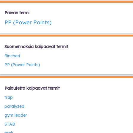
Päivän termi
PP (Power Points)
Suomennoksia kaipaavat termit
flinched
PP (Power Points)
Palautetta kaipaavat termit
trap
paralyzed
gym leader
STAB
tank